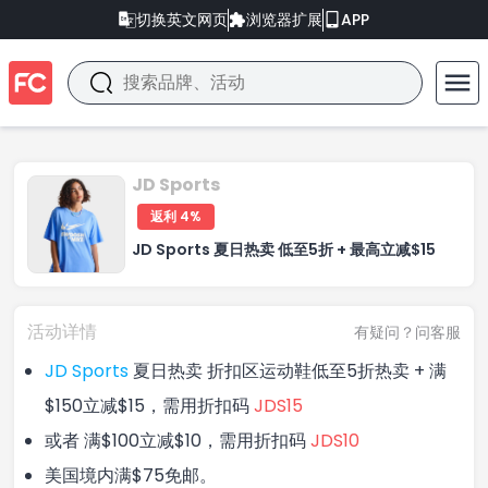
切换英文网页
浏览器扩展
APP
JD Sports
返利 4%
JD Sports 夏日热卖 低至5折 + 最高立减$15
活动详情
有疑问？问客服
JD Sports
夏日热卖 折扣区运动鞋低至5折热卖 + 满
$150立减$15，需用折扣码
JDS15
或者 满$100立减$10，需用折扣码
JDS10
美国境内满$75免邮。